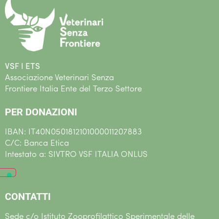
VSF I ETS
Associazione Veterinari Senza
Frontiere Italia Ente del Terzo Settore
PER DONAZIONI
IBAN: IT40N0501812101000011207883
C/C: Banca Etica
Intestato a: SIVTRO VSF ITALIA ONLUS
CONTATTI
Sede c/o Istituto Zooprofilattico Sperimentale delle