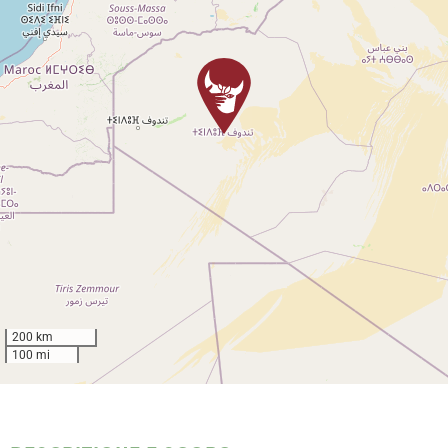
200 km
100 mi