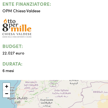
ENTE FINANZIATORE:
OPM Chiesa Valdese
BUDGET:
22.027 euro
DURATA:
6 mesi
+
−