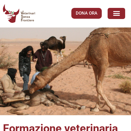
DONA ORA
Formazione veterinaria