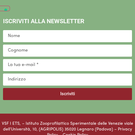
ISCRIVITI ALLA NEWSLETTER
Iscriviti
VSF I ETS, – Istituto Zooprofilattico Sperimentale delle Venezie viale
dell’Università, 10, (AGRIPOLIS) 35020 Legnaro (Padova) –
Privacy
Policy
–
Cookie Policy