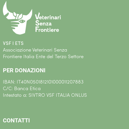
VSF I ETS
Associazione Veterinari Senza
Frontiere Italia Ente del Terzo Settore
PER DONAZIONI
IBAN: IT40N0501812101000011207883
C/C: Banca Etica
Intestato a: SIVTRO VSF ITALIA ONLUS
CONTATTI