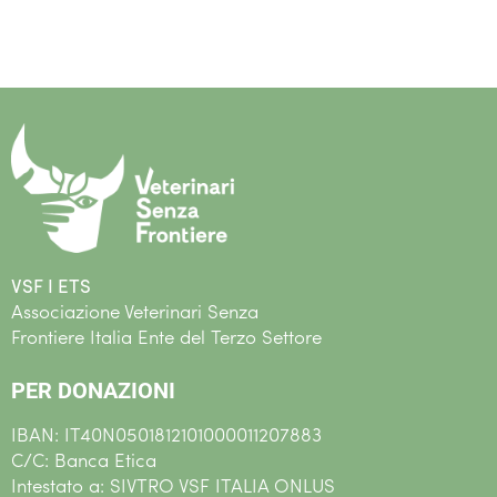
VSF I ETS
Associazione Veterinari Senza
Frontiere Italia Ente del Terzo Settore
PER DONAZIONI
IBAN: IT40N0501812101000011207883
C/C: Banca Etica
Intestato a: SIVTRO VSF ITALIA ONLUS