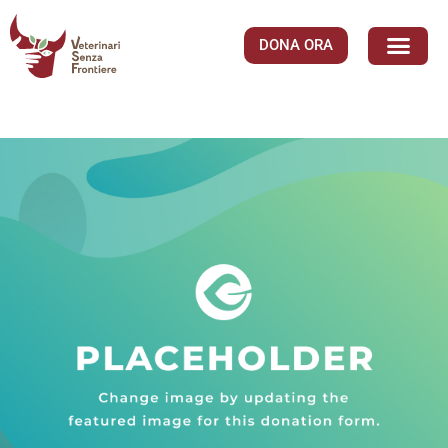
DONA ORA